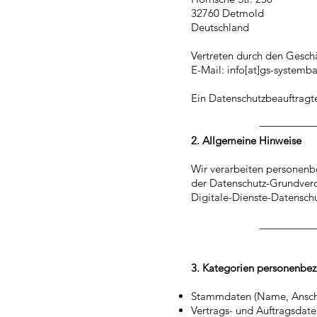
32760 Detmold
Deutschland
Vertreten durch den Geschä
E-Mail: info[at]gs-systemb
Ein Datenschutzbeauftragter
2. Allgemeine Hinweise
Wir verarbeiten personenbe
der Datenschutz-Grundver
Digitale-Dienste-Datensch
3. Kategorien personenbe
Stammdaten (Name, Anschr
Vertrags- und Auftragsdat