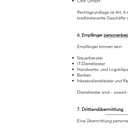
CRIF GmbH
Rechtsgrundlage ist Art. 6 
kreditrelevante Geschäfte 
6. Empfänger personenbe
Empfänger können sein:
Steuerberater
IT-Dienstleister
Handwerks- und Logistikpa
Banken
Inkassodienstleister und R
Dienstleister sind – soweit
7. Drittlandübermittlung
Eine Übermittlung persone