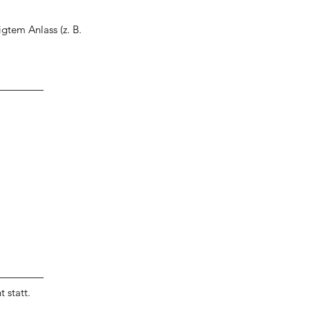
igtem Anlass (z. B.
 statt.