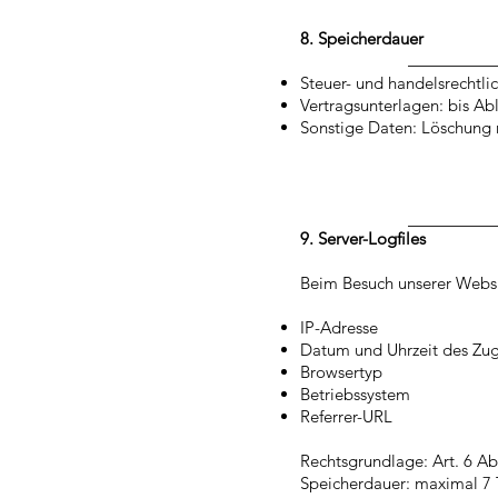
8. Speicherdauer
Steuer- und handelsrechtli
Vertragsunterlagen: bis Abl
Sonstige Daten: Löschung 
9. Server-Logfiles
Beim Besuch unserer Websi
IP-Adresse
Datum und Uhrzeit des Zugr
Browsertyp
Betriebssystem
Referrer-URL
Rechtsgrundlage: Art. 6 Abs
Speicherdauer: maximal 7 