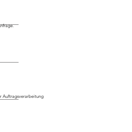
nfrage.
ur Auftragsverarbeitung