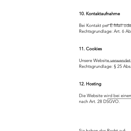
10. Kontaktaufnahme
Bei Kontakt per E-Mail ode
Rechtsgrundlage: Art. 6 Ab
11. Cookies
Unsere Website verwendet 
Rechtsgrundlage: § 25 Abs.
12. Hosting
Die Website wird bei einem
nach Art. 28 DSGVO.
Sie haben das Recht auf: