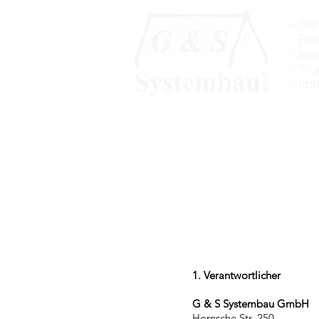
1. Verantwortlicher
G & S Systembau GmbH
Hornsche Str. 250