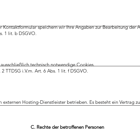
r Kontaktformular speichern wir Ihre Angaben zur Bearbeitung der A
s. 1 lit. b DSGVO.
ausschließlich technisch notwendige Cookies.
 2 TTDSG i.V.m. Art. 6 Abs. 1 lit. f DSGVO.
 externen Hosting-Dienstleister betrieben. Es besteht ein Vertrag z
C. Rechte der betroffenen Personen