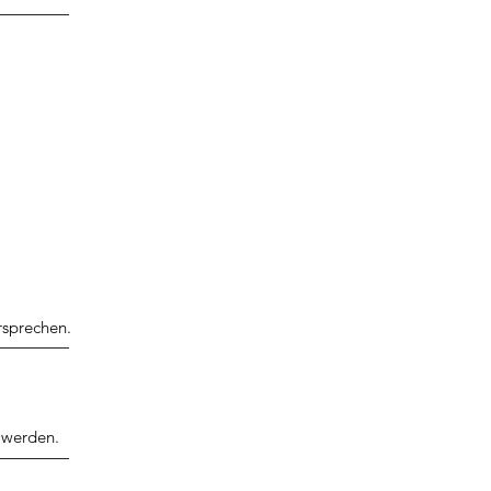
rsprechen.
 werden.