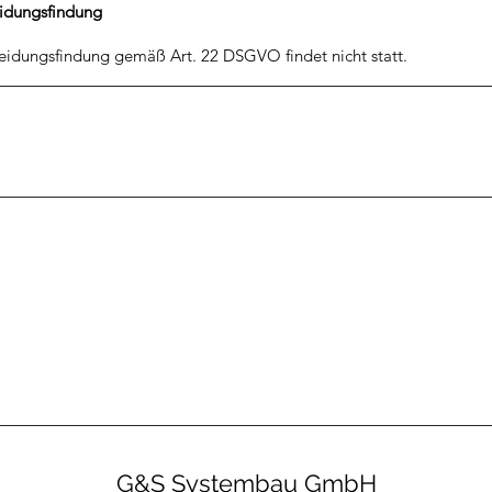
eidungsfindung
heidungsfindung gemäß Art. 22 DSGVO findet nicht statt.
G&S Systembau GmbH