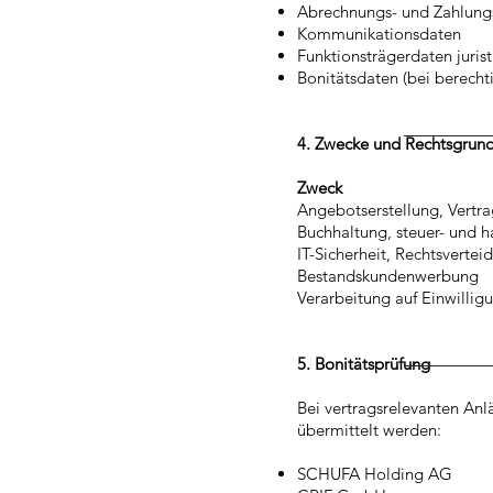
Abrechnungs- und Zahlung
​Kommunikationsdaten
Funktionsträgerdaten juris
Bonitätsdaten (bei berecht
4. Zwecke und Rechtsgrund
Zweck
Rech
Angebotserstellung, Ver
Buchhaltung, steuer- 
IT-Sicherheit, Rechtsve
Bestandskunden
Verarbeitung auf
5. Bonitätsprüfung
Bei vertragsrelevanten Anl
übermittelt werden:
SCHUFA Holding AG