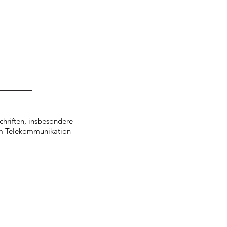
chriften, insbesondere
m Telekommunikation-