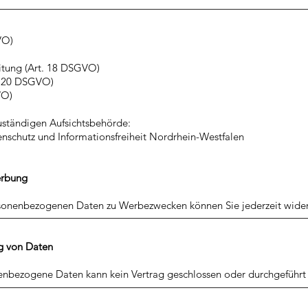
VO)
itung (Art. 18 DSGVO)
. 20 DSGVO)
VO)
uständigen Aufsichtsbehörde:
nschutz und Informationsfreiheit Nordrhein-Westfalen
erbung
rsonenbezogenen Daten zu Werbezwecken können Sie jederzeit wide
ung von Daten
enbezogene Daten kann kein Vertrag geschlossen oder durchgeführt