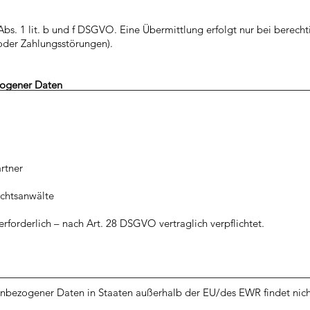
Abs. 1 lit. b und f DSGVO. Eine Übermittlung erfolgt nur bei berecht
oder Zahlungsstörungen).
zogener Daten
rtner
echtsanwälte
 erforderlich – nach Art. 28 DSGVO vertraglich verpflichtet.
nbezogener Daten in Staaten außerhalb der EU/des EWR findet nicht