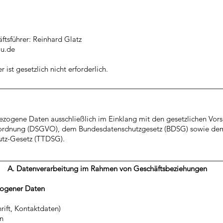
ftsführer: Reinhard Glatz
au.de
 ist gesetzlich nicht erforderlich.
zogene Daten ausschließlich im Einklang mit den gesetzlichen Vors
ordnung (DSGVO), dem Bundesdatenschutzgesetz (BDSG) sowie de
utz-Gesetz (TTDSG).
A. Datenverarbeitung im Rahmen von Geschäftsbeziehungen
zogener Daten
ift, Kontaktdaten)
en